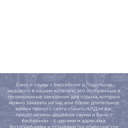
Бани и сауны с бассейном в Подольске
недорого в нашем каталоге, это отобранные и
проверенные заведения для отдыха, которые
можно заказать на час или более длительное
время прямо с сайта vSaunu.ru! Для вас
представлены дешевые сауны и бани с
бассейном – с ценами и адресами,
фотографиями и отзывами посетителей, где