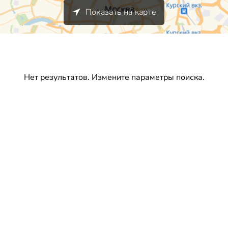
Показать на карте
Нет результатов. Измените параметры поиска.