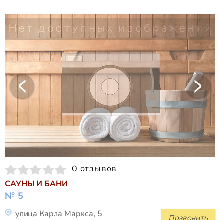
0 отзывов
САУНЫ И БАНИ
№ 5
улица Карла Маркса, 5
Позвонить