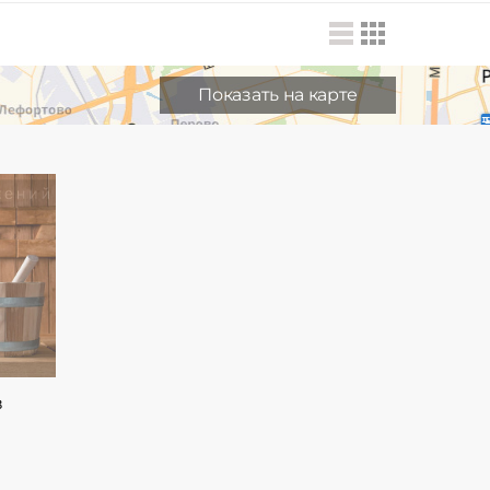
Показать на карте
в