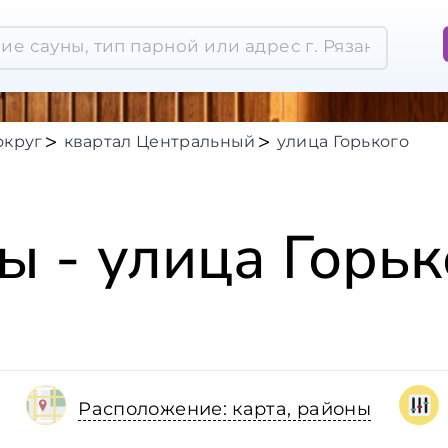
округ
квартал Центральный
улица Горького
ы - улица Горьк
Расположение: карта, районы