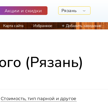
Рязань
Акции и скидки
Карта сайта
Избранное
Добавить заведение
ого (Рязань)
Стоимость, тип парной и другое