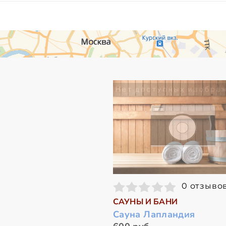
0 отзыво
САУНЫ И БАНИ
Сауна Лапландия