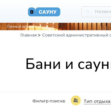
Личный кабинет
Главная
Советский административный 
Бани и саун
Фильтр поиска:
Тип отдыха