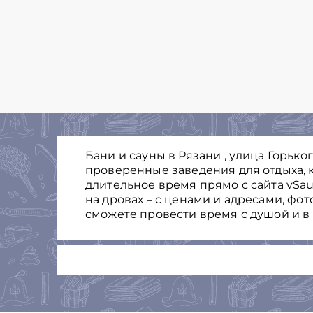
Бани и сауны в Рязани , улица Горько
проверенные заведения для отдыха, к
длительное время прямо с сайта vSau
на дровах – с ценами и адресами, фо
сможете провести время с душой и в