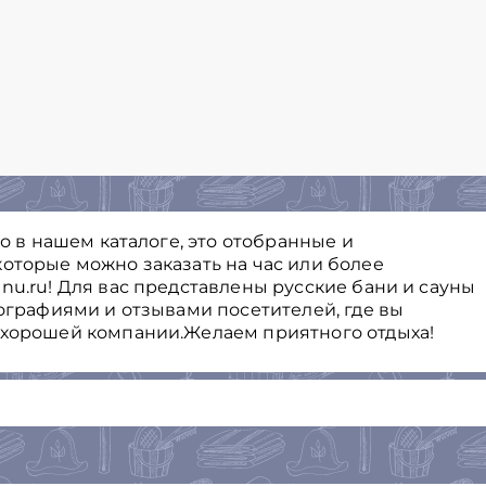
го в нашем каталоге, это отобранные и
оторые можно заказать на час или более
nu.ru! Для вас представлены русские бани и сауны
тографиями и отзывами посетителей, где вы
 хорошей компании.Желаем приятного отдыха!