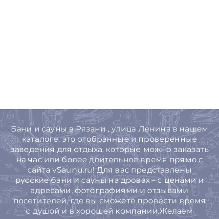
Бани и сауны в Рязани , улица Ленина в нашем
каталоге, это отобранные и проверенные
заведения для отдыха, которые можно заказать
на час или более длительное время прямо с
сайта vSaunu.ru! Для вас представлены
русские бани и сауны на дровах – с ценами и
адресами, фотографиями и отзывами
посетителей, где вы сможете провести время
с душой и в хорошей компании.Желаем