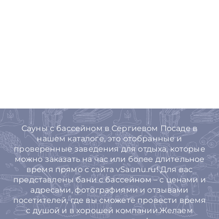
Cауны с бассейном в Сергиевом Посаде в
нашем каталоге, это отобранные и
проверенные заведения для отдыха, которые
можно заказать на час или более длительное
время прямо с сайта vSaunu.ru! Для вас
представлены бани с бассейном – с ценами и
адресами, фотографиями и отзывами
посетителей, где вы сможете провести время
с душой и в хорошей компании.Желаем