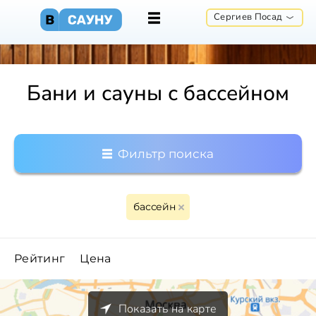
Сергиев Посад
Бани и сауны с бассейном
Фильтр поиска
бассейн
Рейтинг
Цена
Показать на карте