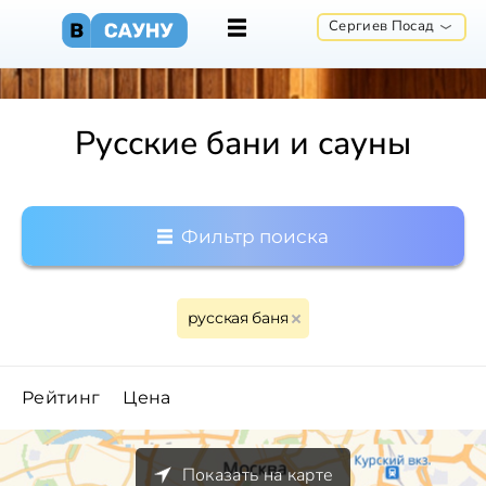
Сергиев Посад
Русские бани и сауны
Фильтр поиска
русская баня
Рейтинг
Цена
Показать на карте