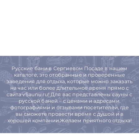
Русские бани в Сергиевом Посаде в нашем
каталоге, это отобранные и проверенные
заведения для отдыха, которые можно заказать
на час или более длительное время прямо с
сайта vSaunu.ru! Для вас представлены сауны с
русской баней – с ценами и адресами,
фотографиями и отзывами посетителей, где
вы сможете провести время с душой и в
хорошей компании.Желаем приятного отдыха!