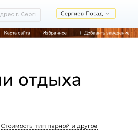
Сергиев Посад
Карта сайта
Избранное
Добавить заведение
ми отдыха
Стоимость, тип парной и другое