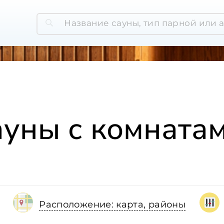
ауны с комната
Расположение: карта, районы