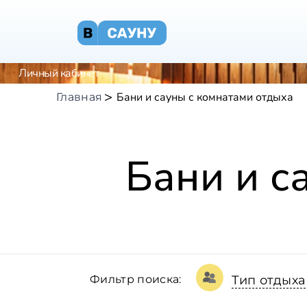
Личный кабинет
Бани и сауны с комнатами отдыха
Главная
Бани и с
Фильтр поиска:
Тип отдыха