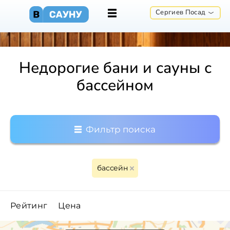
Сергиев Посад
Недорогие бани и сауны с
бассейном
Фильтр поиска
бассейн
Рейтинг
Цена