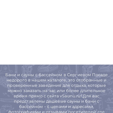
Бани и сауны с бассейном в Сергиевом Посаде
недорого в нашем каталоге, это отобранные и
проверенные заведения для отдыха, которые
можно заказать на час или более длительное
время прямо с сайта vSaunu.ru! Для вас
представлены дешевые сауны и бани с
бассейном – с ценами и адресами,
фотографиями и отзывами посетителей, где