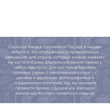
Соляные бани в Сергиевом Посаде в нашем
каталоге, это отобранные и проверенные
заведения для отдыха, которые можно заказать
на час или более длительное время прямо с
сайта vSaunu.ru! Для вас представлены
солевые сауны с гималайской солью – с
ценами и адресами, фотографиями и
отзывами посетителей, где вы сможете
провести время с душой и в хорошей
компании.Желаем приятного отдыха!