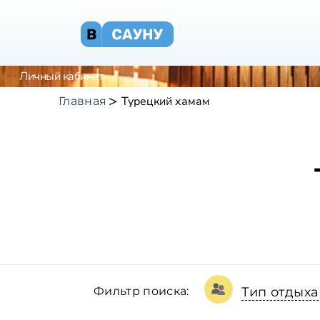
Личный кабинет
Турецкий хамам
Главная
Фильтр поиска:
Тип отдыха