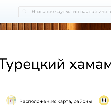
Турецкий хама
Расположение: карта, районы