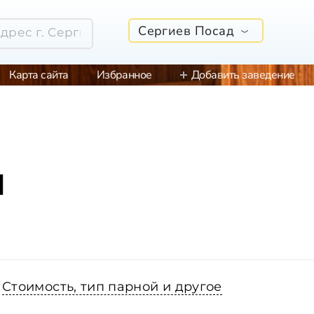
Сергиев Посад
Карта сайта
Избранное
Добавить заведение
м
Стоимость, тип парной и другое