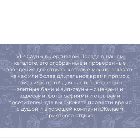
VIP-Сауны в Сергиевом Посаде в нашем
каталоге, это отобранные и проверенные
заведения для отдыха, которые можно заказать
на час или более длительное время прямо с
сайта vSaunu.ru! Для вас представлены
элитные бани и вип-сауны – с ценами и
адресами, фотографиями и отзывами
посетителей, где вы сможете провести время
с душой и в хорошей компании.Желаем
приятного отдыха!