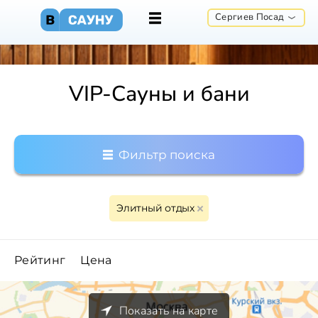
Сергиев Посад
VIP-Сауны и бани
Фильтр поиска
Элитный отдых
Рейтинг
Цена
Показать на карте