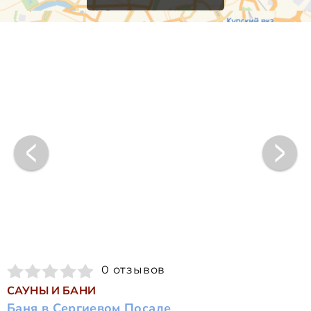
0 отзывов
САУНЫ И БАНИ
Баня в Сергиевом Посаде