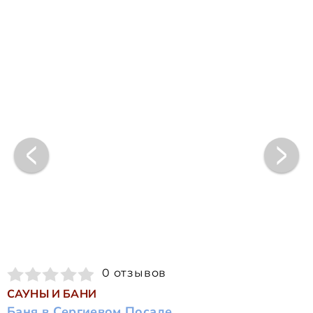
0 отзывов
САУНЫ И БАНИ
Баня в Сергиевом Посаде