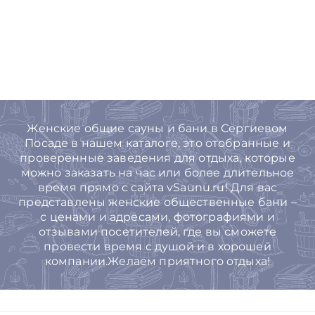
Женские общие сауны и бани в Сергиевом
Посаде в нашем каталоге, это отобранные и
проверенные заведения для отдыха, которые
можно заказать на час или более длительное
время прямо с сайта vSaunu.ru! Для вас
представлены женские общественные бани –
с ценами и адресами, фотографиями и
отзывами посетителей, где вы сможете
провести время с душой и в хорошей
компании.Желаем приятного отдыха!