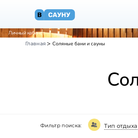
Личный кабинет
Соляные бани и сауны
Главная
Сол
Фильтр поиска:
Тип отдыха