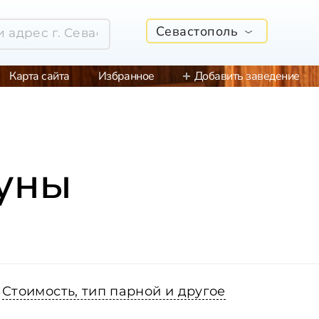
Севастополь
Карта сайта
Избранное
Добавить заведение
ауны
Стоимость, тип парной и другое