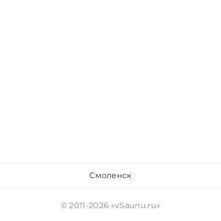
Смоленск
© 2011-2026 «vSaunu.ru»