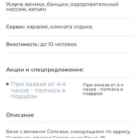
Услуги:
веники, банщик, оздоровительный
массаж, кальян
Сервис:
караоке, комната отдыха
Вместимость:
до 10 человек
Акции и спецпредложения:
При заказе от 4-х
При заказе от 4-х
часов - полчаса в
часов - полчаса в
подарок
подарок
Описание
Баня с веником Соловьи, находящаяся по адресу
Смоленск, проезд Соловьиная Роща, 18,