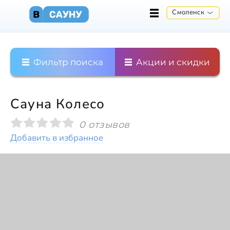
Смоленск
Фильтр поиска
Акции и скидки
Сауна Колесо
0 отзывов
Добавить в избранное