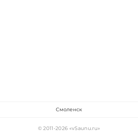
Смоленск
© 2011-2026 «vSaunu.ru»