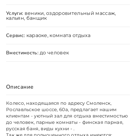
Услуги:
веники, оздоровительный массаж,
кальян, банщик
Сервис:
караоке, комната отдыха
Вместимость:
до человек
Описание
Колесо, находящаяся по адресу Смоленск,
Рославльское шоссе, 60а, предлагает нашим
клиентам - уютный зал для отдыха вместимостью
до человек, парные комнаты - финская парная,
русская баня, виды кухни - .
Так же для полноценного отдыха имеются: