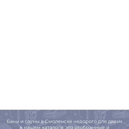
Бани и сауны в Смоленске недорого для двоих
в нашем каталоге, это отобранные и