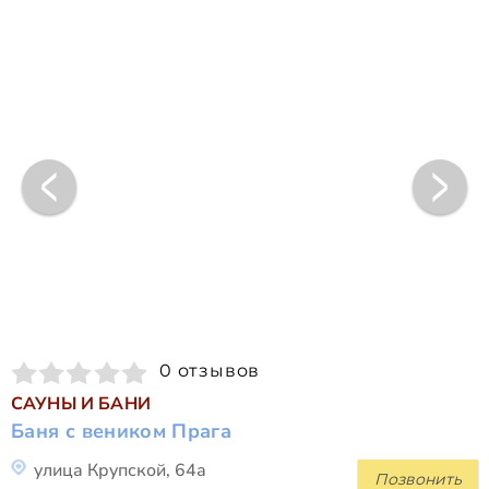
0 отзывов
САУНЫ И БАНИ
Баня с веником Прага
улица Крупской, 64а
Позвонить