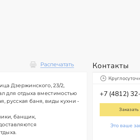
Контакты
Распечатать
Круглосуточ
ица Дзержинского, 23/2,
+7 (4812) 32
ал для отдыха вместимостью
, русская баня, виды кухни -
Заказать
ники, банщик,
едоставляются
Это ваше за
тдыха.