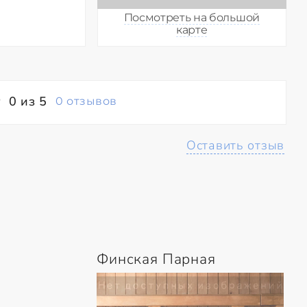
Посмотреть на большой
карте
0 из 5
0 отзывов
Оставить отзыв
Финская Парная