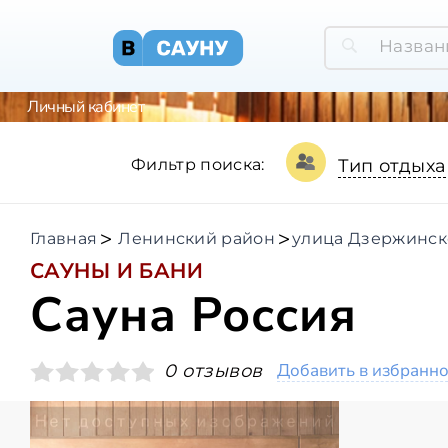
Личный кабинет
Фильтр поиска:
Тип отдыха
Главная
Ленинский район
улица Дзержинск
САУНЫ И БАНИ
Сауна Россия
Добавить в избранн
0 отзывов