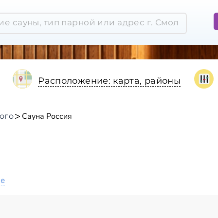
Расположение: карта, районы
Сауна Россия
ого
ое