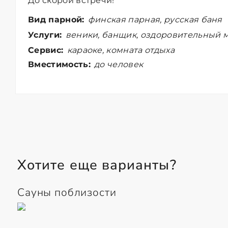
До скорой встречи!
Вид парной:
финская парная, русская баня
Услуги:
веники, банщик, оздоровительный м
Сервис:
караоке, комната отдыха
Вместимость:
до человек
Хотите еще варианты?
Сауны поблизости