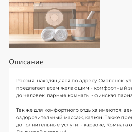
Описание
Россия, находящаяся по адресу Смоленск, ул
предлагает всем желающим - комфортный з
до человек, парные комнаты - финская парная
.
Так же для комфортного отдыха имеются: ве
оздоровительный массаж, кальян. Также пр
дополнительные услуги: - караоке, Комната о