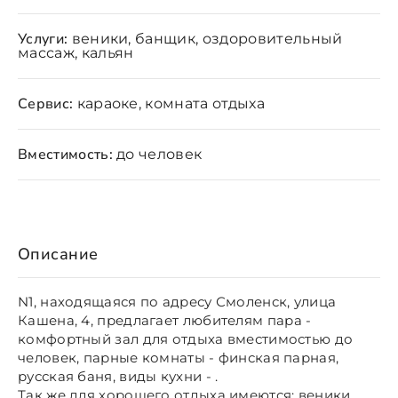
Услуги:
веники, банщик, оздоровительный
массаж, кальян
Сервис:
караоке, комната отдыха
Вместимость:
до человек
Описание
N1, находящаяся по адресу Смоленск, улица
Кашена, 4, предлагает любителям пара -
комфортный зал для отдыха вместимостью до
человек, парные комнаты - финская парная,
русская баня, виды кухни - .
Так же для хорошего отдыха имеются: веники,