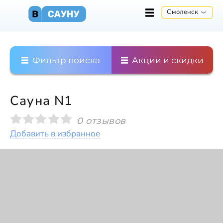
Смоленск
Фильтр поиска
Акции и скидки
Сауна N1
0 отзывов
Добавить в избранное