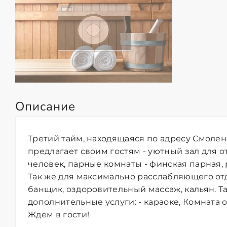
Описание
Третий тайм, находящаяся по адресу Смоленс
предлагает своим гостям - уютный зал для 
человек, парные комнаты - финская парная, р
Так же для максимально расслабляющего от
банщик, оздоровительный массаж, кальян. Т
дополнительные услуги: - караоке, Комната о
Ждем в гости!