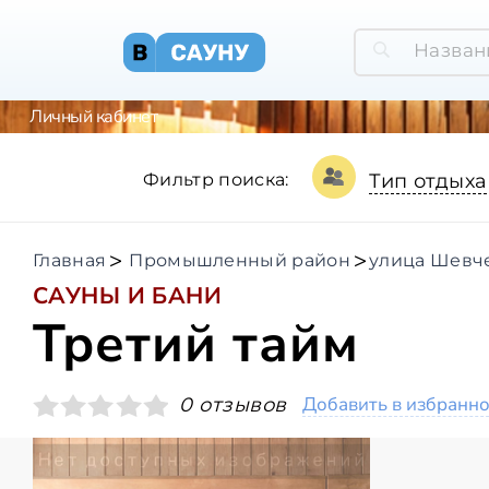
Личный кабинет
Фильтр поиска:
Тип отдыха
Главная
Промышленный район
улица Шевч
САУНЫ И БАНИ
Третий тайм
Добавить в избранн
0 отзывов