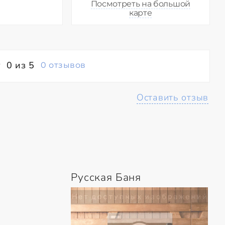
Посмотреть на большой
карте
0 из 5
0 отзывов
Оставить отзыв
Русская Баня