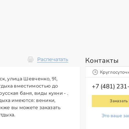
Контакты
Распечатать
Круглосуточ
к, улица Шевченко, 91,
+7 (481) 231
отдыха вместимостью до
усская баня, виды кухни - .
дыха имеются: веники,
Заказать
акже вы можете заказать
тдыха.
Это ваше за