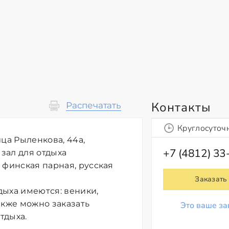
Контакты
Распечатать
Круглосуточ
ца Рыленкова, 44а,
+7 (4812) 33
 зал для отдыха
 финская парная, русская
Заказать
дыха имеются: веники,
акже можно заказать
Это ваше за
тдыха.