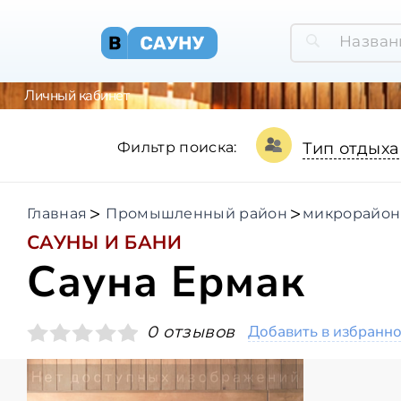
Личный кабинет
Фильтр поиска:
Тип отдыха
Главная
Промышленный район
микрорайон
САУНЫ И БАНИ
Сауна Ермак
Добавить в избранн
0 отзывов