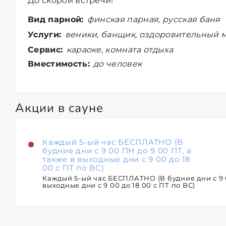
До скорой встречи!
Вид парной:
финская парная, русская баня
Услуги:
веники, банщик, оздоровительный м
Сервис:
караоке, комната отдыха
Вместимость:
до человек
Акции в сауне
Каждый 5-ый час БЕСПЛАТНО (В
будние дни с 9 00 ПН до 9 00 ПТ, а
также в выходные дни с 9 00 до 18
00 с ПТ по ВС)
Каждый 5-ый час БЕСПЛАТНО (В будние дни с 9 0
выходные дни с 9 00 до 18 00 с ПТ по ВС)