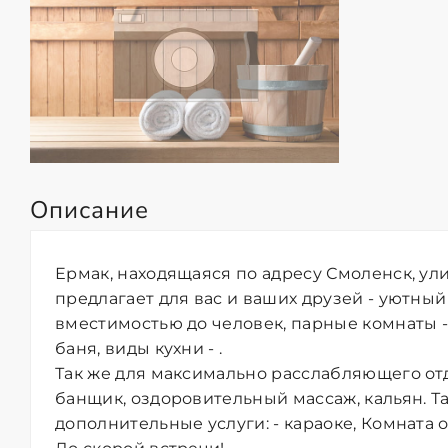
Описание
Ермак, находящаяся по адресу Смоленск, ули
предлагает для вас и ваших друзей - уютный
вместимостью до человек, парные комнаты -
баня, виды кухни - .
Так же для максимально расслабляющего от
банщик, оздоровительный массаж, кальян. Т
дополнительные услуги: - караоке, Комната о