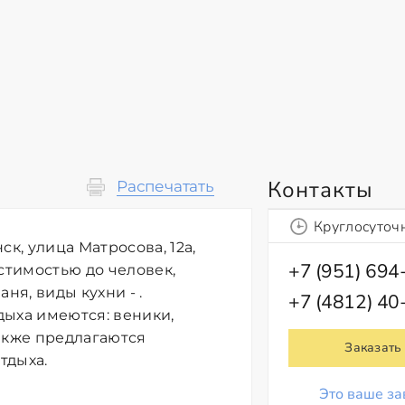
Контакты
Распечатать
Круглосуточ
, улица Матросова, 12а,
+7 (951) 694
стимостью до человек,
ня, виды кухни - .
+7 (4812) 40
дыха имеются: веники,
акже предлагаются
Заказать
тдыха.
Это ваше за