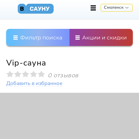
Смоленск
Фильтр поиска
Акции и скидки
Vip-сауна
0 отзывов
Добавить в избранное