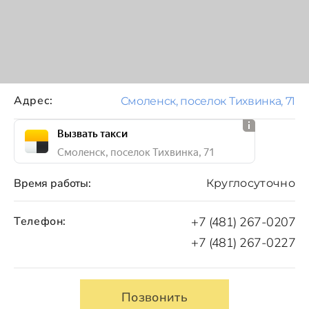
Адрес:
Смоленск, поселок Тихвинка, 71
Вызвать такси
Смоленск, поселок Тихвинка, 71
Время работы:
Круглосуточно
Телефон:
+7 (481) 267-0207
+7 (481) 267-0227
Позвонить