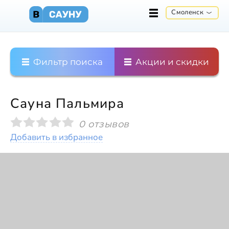
Смоленск
Фильтр поиска
Акции и скидки
Сауна Пальмира
0 отзывов
Добавить в избранное