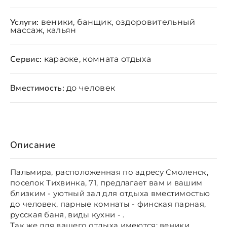
Услуги:
веники, банщик, оздоровительный
массаж, кальян
Сервис:
караоке, комната отдыха
Вместимость:
до человек
Описание
Пальмира, расположенная по адресу Смоленск,
поселок Тихвинка, 71, предлагает вам и вашим
близким - уютный зал для отдыха вместимостью
до человек, парные комнаты - финская парная,
русская баня, виды кухни - .
Так же для вашего отдыха имеются: веники,