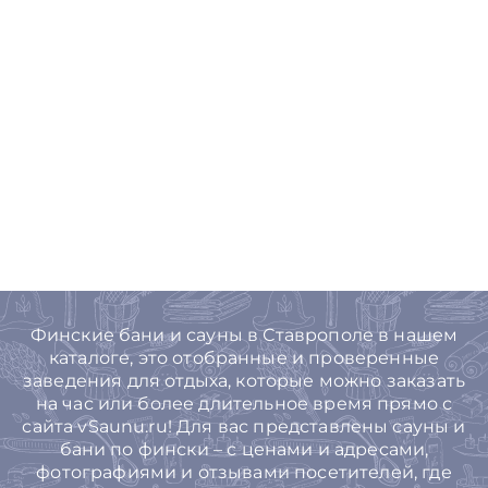
Финские бани и сауны в Ставрополе в нашем
каталоге, это отобранные и проверенные
заведения для отдыха, которые можно заказать
на час или более длительное время прямо с
сайта vSaunu.ru! Для вас представлены сауны и
бани по фински – с ценами и адресами,
фотографиями и отзывами посетителей, где