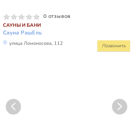
0 отзывов
САУНЫ И БАНИ
Сауна РашЕль
улица Ломоносова, 112
Позвонить