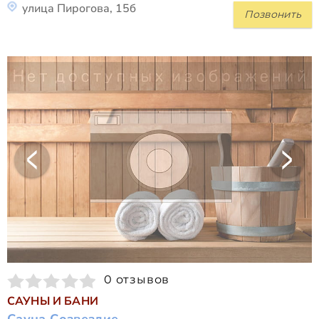
улица Пирогова, 15б
Позвонить
0 отзывов
САУНЫ И БАНИ
Сауна Созвездие