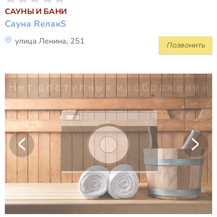
САУНЫ И БАНИ
Сауна RелакS
улица Ленина, 251
Позвонить