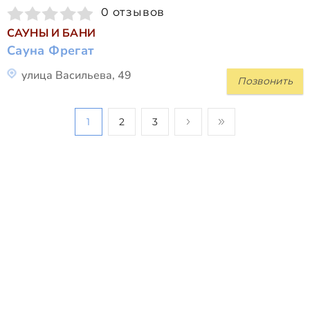
0 отзывов
САУНЫ И БАНИ
Сауна Фрегат
улица Васильева, 49
Позвонить
1
2
3