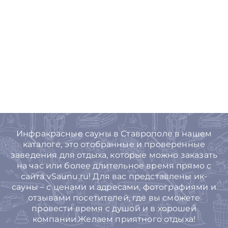
Инфракрасные сауны в Ставрополе в нашем
каталоге, это отобранные и проверенные
заведения для отдыха, которые можно заказать
на час или более длительное время прямо с
сайта vSaunu.ru! Для вас представлены ик-
сауны – с ценами и адресами, фотографиями и
отзывами посетителей, где вы сможете
провести время с душой и в хорошей
компании.Желаем приятного отдыха!