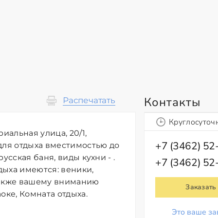
Контакты
Распечатать
Круглосуточ
иальная улица, 20/1,
+7 (3462) 52
для отдыха вместимостью до
усская баня, виды кухни - .
+7 (3462) 52
дыха имеются: веники,
Также вашему вниманию
Заказать
оке, Комната отдыха.
Это ваше за