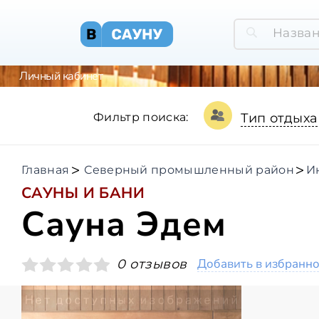
Личный кабинет
Фильтр поиска:
Тип отдыха
Главная
Северный промышленный район
И
САУНЫ И БАНИ
Сауна Эдем
Добавить в избранн
0 отзывов