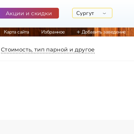
Сургут
Акции и скидки
Карта сайта
Избранное
Добавить заведение
Стоимость, тип парной и другое