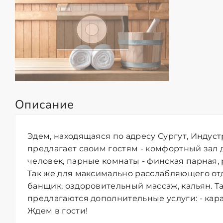
Описание
Эдем, находящаяся по адресу Сургут, Индустр
предлагает своим гостям - комфортный зал 
человек, парные комнаты - финская парная, р
Так же для максимально расслабляющего от
банщик, оздоровительный массаж, кальян. 
предлагаются дополнительные услуги: - кара
Ждем в гости!