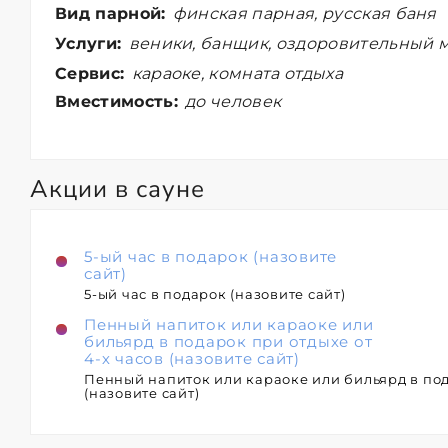
Вид парной:
финская парная, русская баня
Услуги:
веники, банщик, оздоровительный м
Сервис:
караоке, комната отдыха
Вместимость:
до человек
Акции в сауне
5-ый час в подарок (назовите
сайт)
5-ый час в подарок (назовите сайт)
Пенный напиток или караоке или
бильярд в подарок при отдыхе от
4-х часов (назовите сайт)
Пенный напиток или караоке или бильярд в под
(назовите сайт)