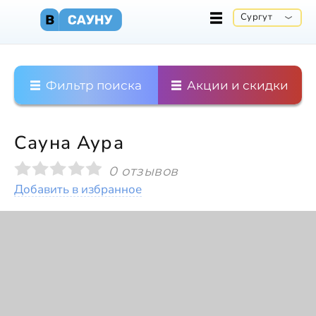
Сургут
Фильтр поиска
Акции и скидки
Сауна Аура
0 отзывов
Добавить в избранное