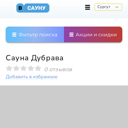
Сургут
Фильтр поиска
Акции и скидки
Сауна Дубрава
0 отзывов
Добавить в избранное