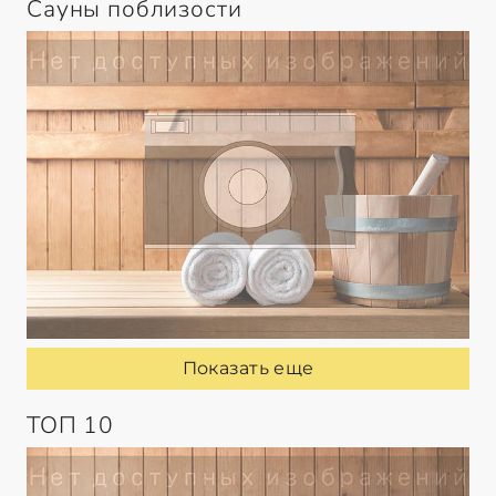
Сауны поблизости
Показать еще
ТОП 10