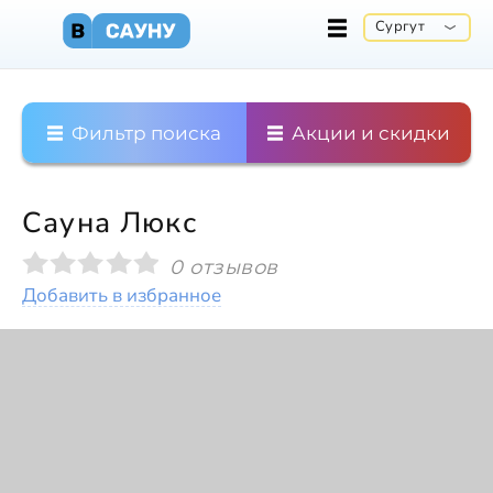
Сургут
Фильтр поиска
Акции и скидки
Сауна Люкс
0 отзывов
Добавить в избранное