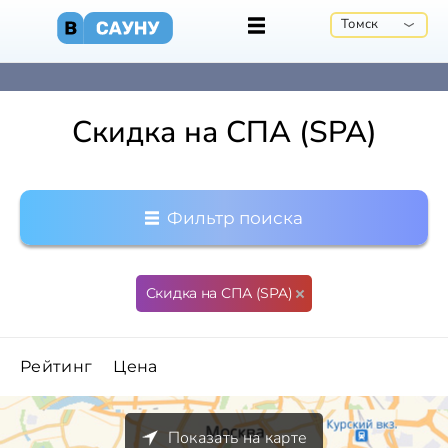
Томск
Скидка на СПА (SPA)
Фильтр поиска
Скидка на СПА (SPA)
Рейтинг
Цена
Показать на карте