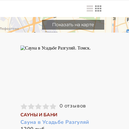
Показать на карте
0 отзывов
САУНЫ И БАНИ
Сауна в Усадьбе Разгуляй
1200 руб.