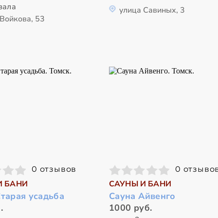
зала
улица Савиных, 3
 Войкова, 53
0 отзывов
0 отзыво
И БАНИ
САУНЫ И БАНИ
Старая усадьба
Сауна Айвенго
.
1000 руб.