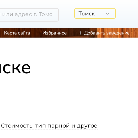
Томск
Карта сайта
Избранное
Добавить заведение
мске
Стоимость, тип парной и другое