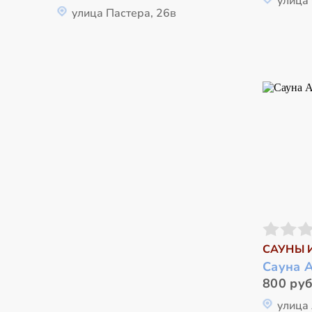
улица 
улица Пастера, 26в
САУНЫ 
Сауна 
800 руб
улица