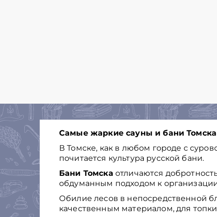
Самые жаркие сауны и бани Томска
В Томске, как в любом городе с суро
почитается культура русской бани.
Бани Томска
отличаются добротност
обдуманным подходом к организации
Обилие лесов в непосредственной б
качественным материалом, для топки