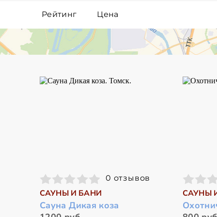
Рейтинг
Цена
0 отзывов
САУНЫ И БАНИ
САУНЫ 
Сауна Дикая коза
Охотни
1200 руб.
800 руб