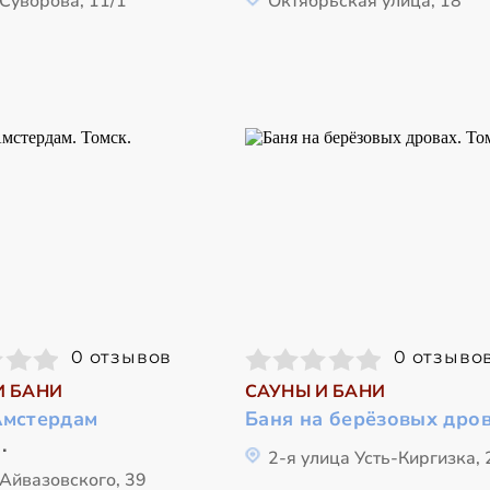
Суворова, 11/1
Октябрьская улица, 18
0 отзывов
0 отзыво
И БАНИ
САУНЫ И БАНИ
Амстердам
Баня на берёзовых дро
.
2-я улица Усть-Киргизка,
 Айвазовского, 39