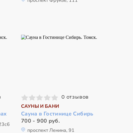
проспект Фрунзе, 111
в
0 отзывов
САУНЫ И БАНИ
вах
Сауна в Гостинице Сибирь
700 - 900 руб.
 23с6
проспект Ленина, 91