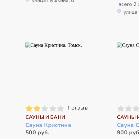
улица Пушкина, 8
всего 2 
улица
1 отзыв
САУНЫ И БАНИ
САУНЫ 
Сауна Кристина
Сауна 
500 руб.
900 руб