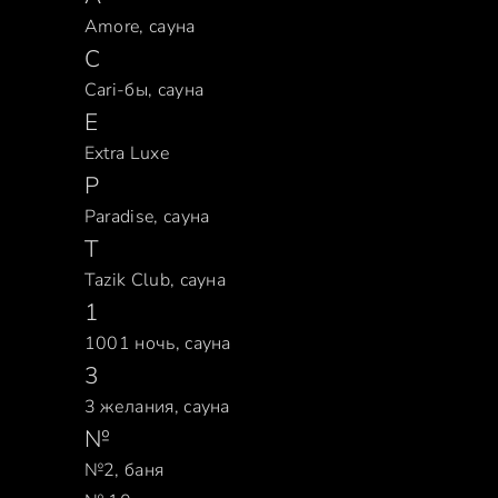
Amore, сауна
C
Cari-бы, сауна
E
Extra Luxe
P
Paradise, сауна
T
Tazik Club, сауна
1
1001 ночь, сауна
3
3 желания, сауна
№
№2, баня