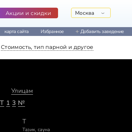
Москва
Акции и скидки
карта сайта
Избранное
Добавить заведение
Стоимость, тип парной и другое
Улицам
T
1
3
№
Т
Тазик, сауна