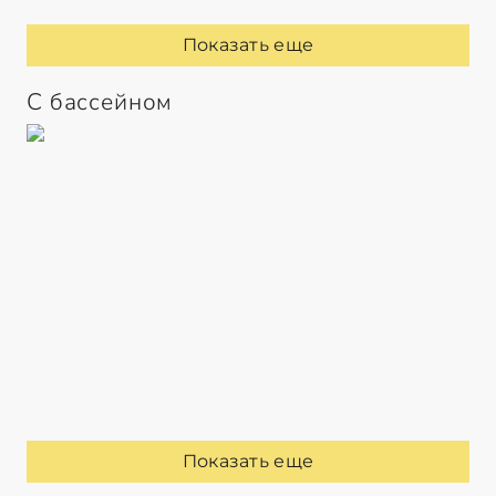
Показать еще
С бассейном
Показать еще