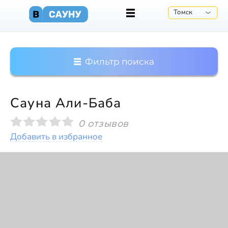
Томск
Фильтр поиска
Сауна Али-Баба
0 отзывов
Добавить в избранное