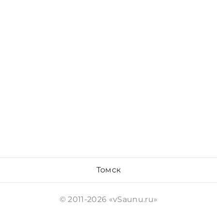
Томск
© 2011-2026 «vSaunu.ru»