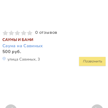
0 отзывов
САУНЫ И БАНИ
Сауна на Савиных
500 руб.
улица Савиных, 3
Позвонить