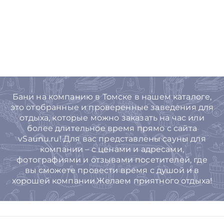
Бани на компанию в Томске в нашем каталоге,
это отобранные и проверенные заведения для
отдыха, которые можно заказать на час или
более длительное время прямо с сайта
vSaunu.ru! Для вас представлены сауны для
компании – с ценами и адресами,
фотографиями и отзывами посетителей, где
вы сможете провести время с душой и в
хорошей компании.Желаем приятного отдыха!