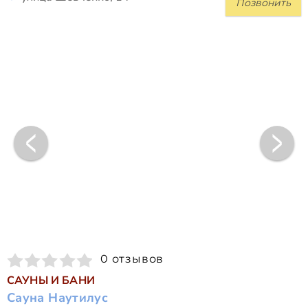
Позвонить
0 отзывов
САУНЫ И БАНИ
Сауна Наутилус