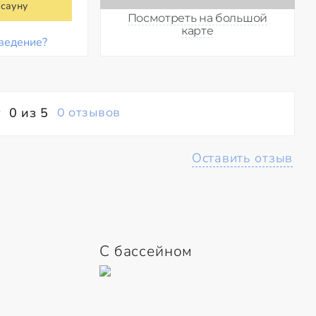
 сауну
Посмотреть на большой
карте
ведение?
0 из 5
0 отзывов
Оставить отзыв
С бассейном