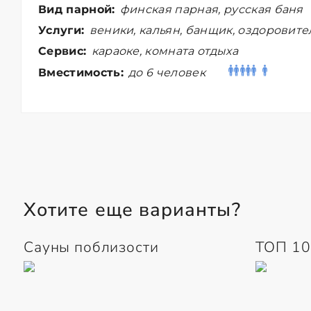
Вид парной:
финская парная, русская баня
Услуги:
веники, кальян, банщик, оздоровит
Сервис:
караоке, комната отдыха
Вместимость:
до 6 человек
Хотите еще варианты?
Сауны поблизости
ТОП 10