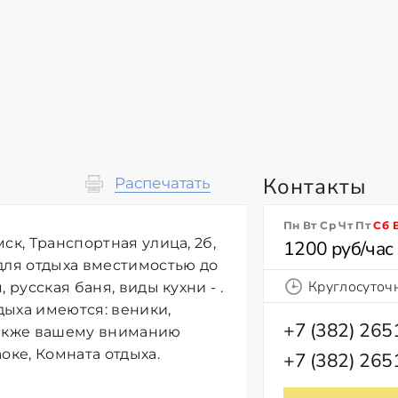
Контакты
Распечатать
Пн Вт Ср Чт Пт
Сб
ск, Транспортная улица, 2б,
1200 руб/час
для отдыха вместимостью до
Круглосуточ
 русская баня, виды кухни - .
дыха имеются: веники,
+7 (382) 26
Также вашему вниманию
оке, Комната отдыха.
+7 (382) 26