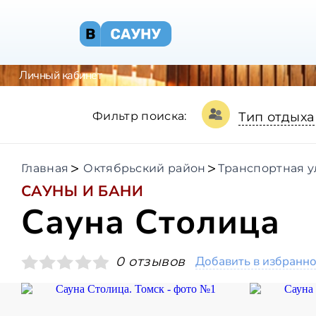
Личный кабинет
Фильтр поиска:
Тип отдыха
Главная
Октябрьский район
Транспортная у
САУНЫ И БАНИ
Сауна Столица
Добавить в избранн
0 отзывов