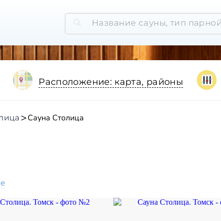
Расположение: карта, районы
Сауна Столица
лица
ое