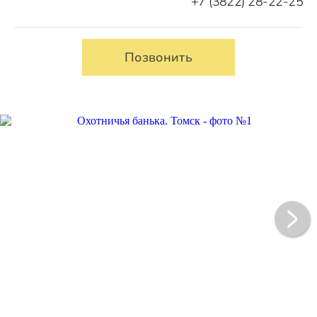
+7 (3822) 28-22-25
Позвонить