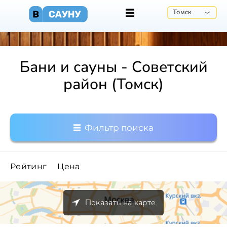
Томск
Бани и сауны - Советский
район (Томск)
Фильтр поиска
Рейтинг
Цена
Показать на карте