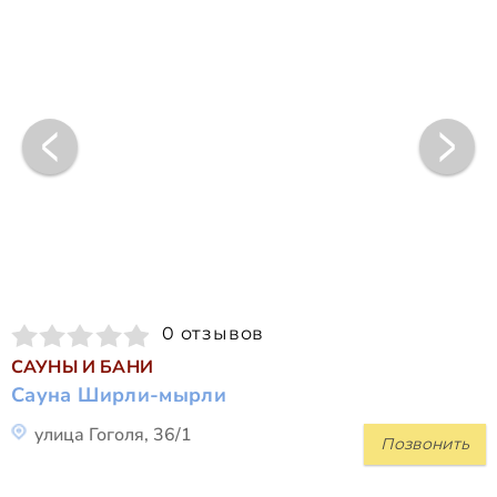
0 отзывов
САУНЫ И БАНИ
Сауна Ширли-мырли
улица Гоголя, 36/1
Позвонить