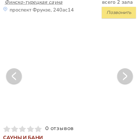
Финско-турецкая сауна
всего 2 зала
проспект Фрунзе, 240ас14
Позвонить
0 отзывов
САУНЫ И БАНИ