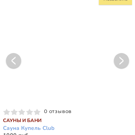
0 отзывов
САУНЫ И БАНИ
Сауна Купель Club