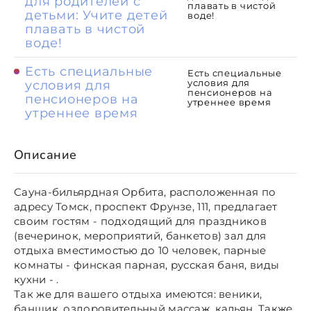
для родителей с
плавать в чистой
детьми: Учите детей
воде!
плавать в чистой
воде!
Есть специальные
Есть специальные
условия для
условия для
пенсионеров на
пенсионеров на
утреннее время
утреннее время
Описание
Сауна-бильярдная Орбита, расположенная по
адресу Томск, проспект Фрунзе, 111, предлагает
своим гостям - подходящий для праздников
(вечеринок, мероприятий, банкетов) зал для
отдыха вместимостью до 10 человек, парные
комнаты - финская парная, русская баня, виды
кухни - .
Так же для вашего отдыха имеются: веники,
банщик, оздоровительный массаж, кальян. Также