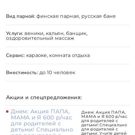
Вид парной:
финская парная, русская баня
Услуги:
веники, кальян, банщик,
оздоровительный массаж
Сервис:
караоке, комната отдыха
Вместимость:
до 10 человек
Акции и спецпредложения:
Днем: Акция ПАПА,
Днем: Акция ПАПА,
МАМА и Я 600 р/час
МАМА и Я 600 р/час
для родителей с
для родителей с
детьми! Специально
детьми! Специально
для родителей с
детьми: Учите детей