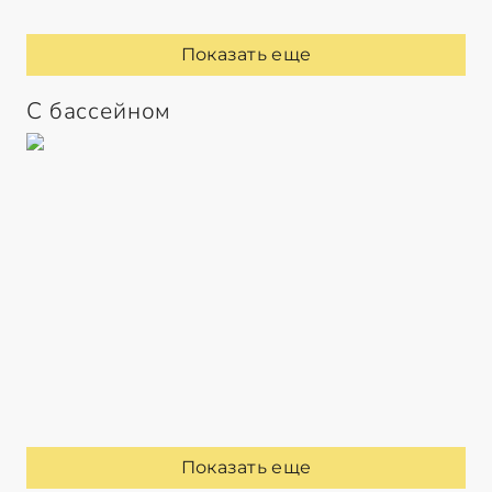
Показать еще
С бассейном
Показать еще