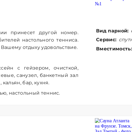
Вид парной:
ии принесет другой номер.
Сервис:
спутн
ителей настольного тенниса.
к Вашему отдыху удовольствие.
Вместимость
ссейн с гейзером, очисткой,
евые, санузел, банкетный зал
 кальян, бар, кухня.
тью, настольный теннис.