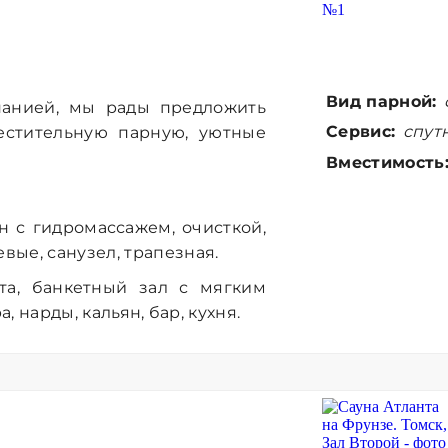
Вид парной:
панией, мы рады предложить
Сервис:
спутн
естительную парную, уютные
Вместимость
йн с гидромассажем, очисткой,
ые, санузел, трапезная.
ата, банкетный зал с мягким
, нарды, кальян, бар, кухня.