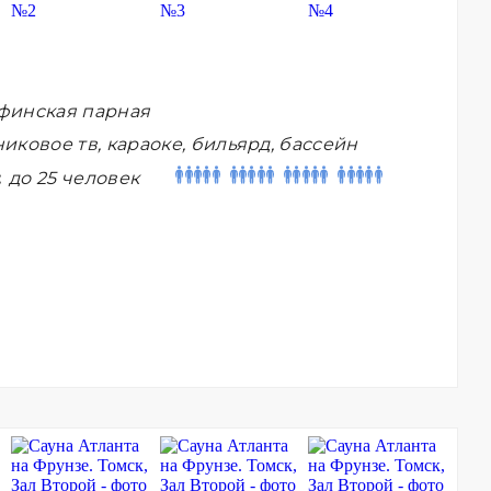
финская парная
иковое тв, караоке, бильярд, бассейн
:
до 25 человек