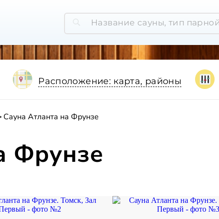
Расположение: карта, районы
Сауна Атланта на Фрунзе
а Фрунзе