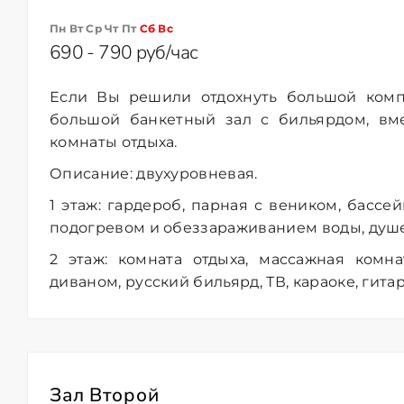
Пн Вт Ср Чт Пт
Сб
Вс
690 - 790 руб/час
Если Вы решили отдохнуть большой ком
большой банкетный зал с бильярдом, вм
комнаты отдыха.
Описание: двухуровневая.
1 этаж: гардероб, парная с веником, бассе
подогревом и обеззараживанием воды, душев
2 этаж: комната отдыха, массажная комн
диваном, русский бильярд, ТВ, караоке, гитара
Зал Второй