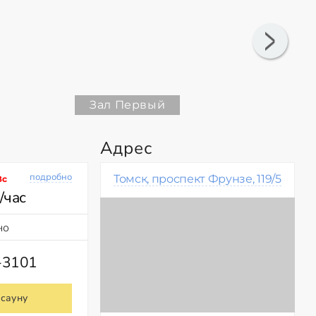
Зал Первый
Адрес
подробно
Томск, проспект Фрунзе, 119/5
Вс
/час
но
-3101
 сауну