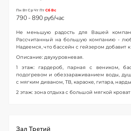
Пн Вт Ср Чт Пт
Сб
Вс
790 - 890 руб/час
Не меньшую радость для Вашей компан
Рассчитанный на большую компанию - люб
Надеемся, что бассейн с гейзером добавит 
Описание: двухуровневая.
1 этаж: гардероб, парная с веником, ба
подогревом и обеззараживанием воды, душ
с мягким диваном, ТВ, караоке, гитара, нарды,
2 этаж: зона отдыха с большой мягкой крова
Зал Третий