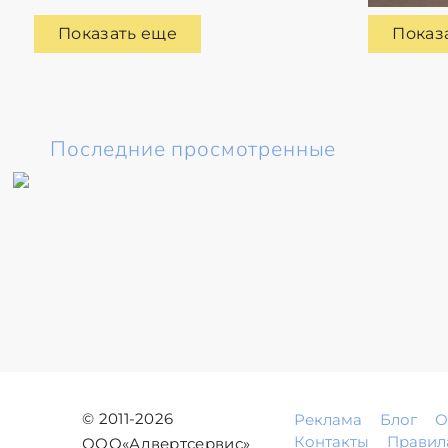
Показать еще
Показ
Последние просмотренные
© 2011-2026
Реклама
Блог
О
Контакты
Правил
ООО«Адвертсервис»