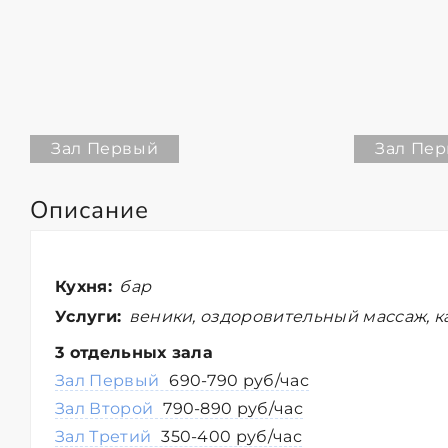
Зал Первый
Зал Пе
Описание
Кухня:
бар
Услуги:
веники, оздоровительный массаж, к
3 отдельных зала
Зал Первый
690-790 руб/час
Зал Второй
790-890 руб/час
Зал Третий
350-400 руб/час