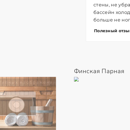
стены, не убр
бассейн холод
больше не ног
Полезный отзы
Финская Парная