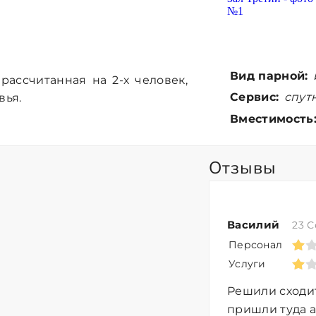
Вид парной:
рассчитанная на 2-х человек,
Сервис:
спутн
вья.
Вместимость
Отзывы
Василий
23 С
Персонал
Услуги
Решили сходит
пришли туда а