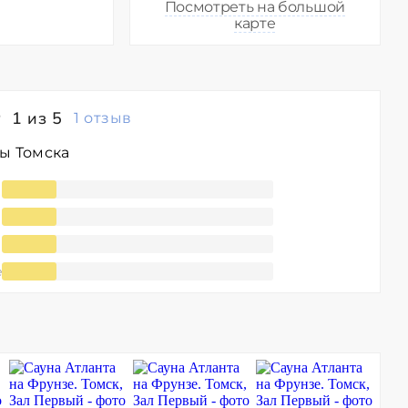
Посмотреть на большой
карте
1 из 5
1 отзыв
ы Томска
е