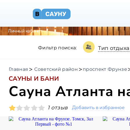
Личный кабинет
Фильтр поиска:
Тип отдыха
Главная
Советский район
проспект Фрунзе
САУНЫ И БАНИ
Сауна Атланта н
Добавить в избранное
1 отзыв