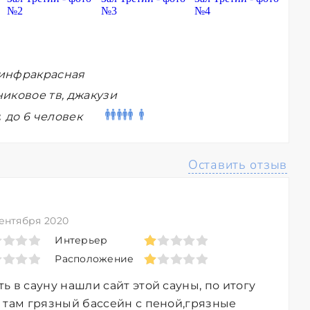
инфракрасная
иковое тв, джакузи
:
до 6 человек
Оставить отзыв
ентября 2020
Интерьер
Расположение
ь в сауну нашли сайт этой сауны, по итогу
 там грязный бассейн с пеной,грязные