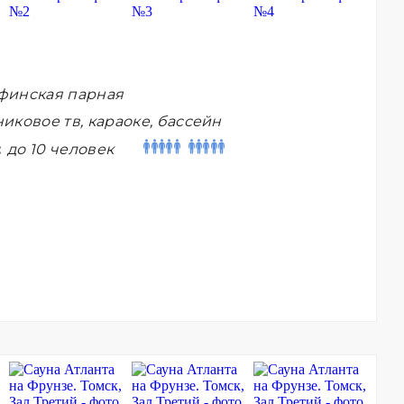
финская парная
иковое тв, караоке, бассейн
:
до 10 человек