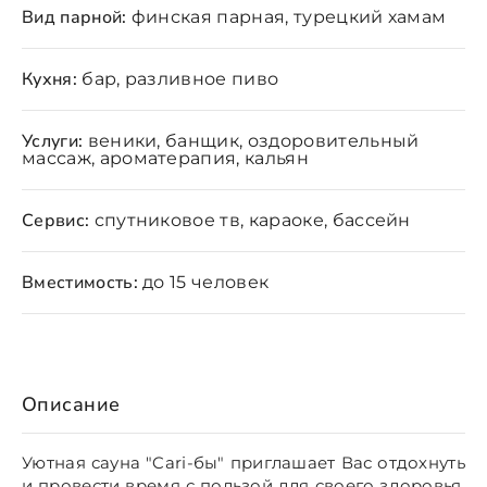
Вид парной:
финская парная, турецкий хамам
Кухня:
бар, разливное пиво
Услуги:
веники, банщик, оздоровительный
массаж, ароматерапия, кальян
Сервис:
спутниковое тв, караоке, бассейн
Вместимость:
до 15 человек
Описание
Уютная сауна "Cari-бы" приглашает Вас отдохнуть
и провести время с пользой для своего здоровья.