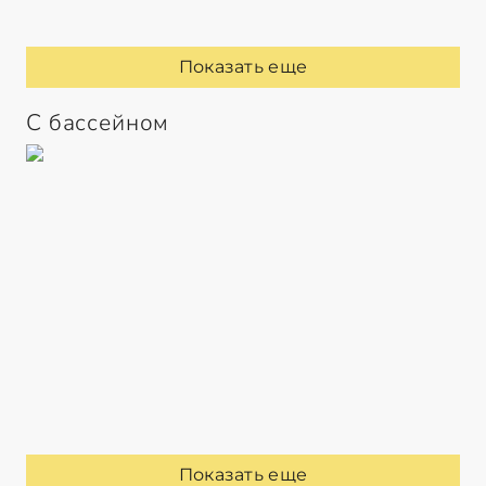
Показать еще
С бассейном
Показать еще