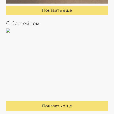
Показать еще
С бассейном
Показать еще