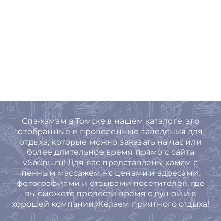
Спа-хамам в Томске в нашем каталоге, это
отобранные и проверенные заведения для
отдыха, которые можно заказать на час или
более длительное время прямо с сайта
vSaunu.ru! Для вас представлены хамам с
пенным массажем – с ценами и адресами,
фотографиями и отзывами посетителей, где
вы сможете провести время с душой и в
хорошей компании.Желаем приятного отдыха!