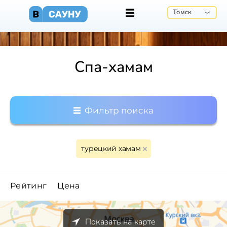
Томск
Спа-хамам
Фильтр поиска
турецкий хамам
Рейтинг
Цена
Показать на карте