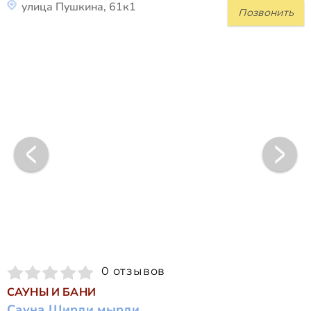
улица Пушкина, 61к1
Позвонить
0 отзывов
САУНЫ И БАНИ
Сауна Ширли мырли