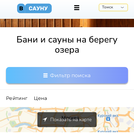
Томск
Бани и сауны на берегу
озера
Фильтр поиска
Рейтинг
Цена
Показать на карте