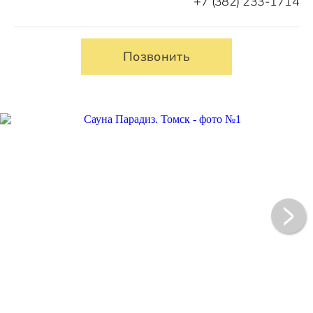
+7 (382) 233-1714
Позвонить