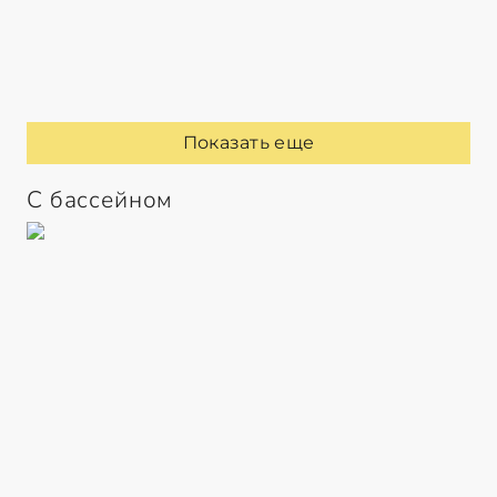
Показать еще
С бассейном