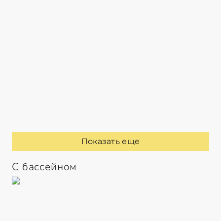
Показать еще
С бассейном