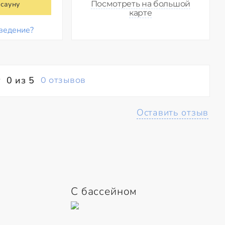
Посмотреть на большой
 сауну
карте
ведение?
0 из 5
0 отзывов
Оставить отзыв
С бассейном