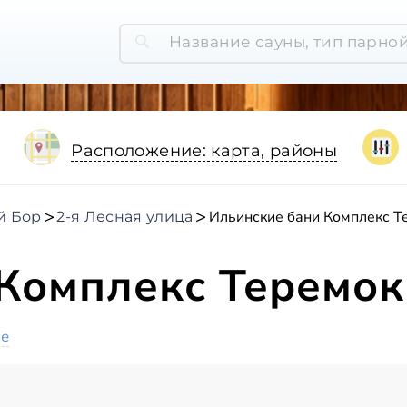
Расположение: карта, районы
Ильинские бани Комплекс Т
й Бор
2-я Лесная улица
Комплекс Теремок
ое