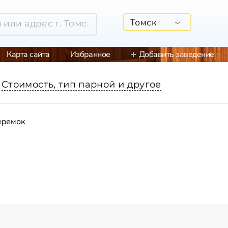
Томск
Карта сайта
Избранное
Добавить заведение
Стоимость, тип парной и другое
еремок