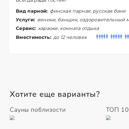
Всегда рады гостям!
Вид парной:
финская парная, русская баня
Услуги:
веники, банщик, оздоровительный м
Сервис:
караоке, комната отдыха
Вместимость:
до 12 человек
Хотите еще варианты?
Сауны поблизости
ТОП 10