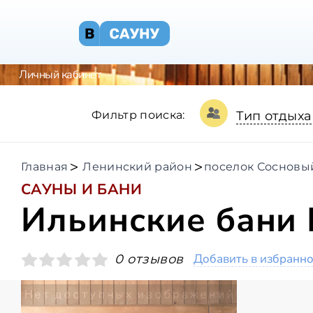
Личный кабинет
Фильтр поиска:
Тип отдыха
Главная
Ленинский район
поселок Сосновы
САУНЫ И БАНИ
Ильинские бани 
Добавить в избранн
0 отзывов