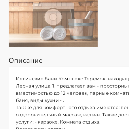
Описание
Ильинские бани Комплекс Теремок, находяща
Лесная улица, 1, предлагает вам - просторны
вместимостью до 12 человек, парные комнаты
баня, виды кухни - .
Так же для комфортного отдыха имеются: ве
оздоровительный массаж, кальян. Также до
услуги: - караоке, Комната отдыха.