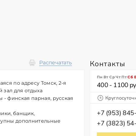
Контакты
Распечатать
Пн Вт Ср Чт Пт
Сб
яся по адресу Томск, 2-я
400 - 1100 ру
й зал для отдыха
Круглосуточ
 - финская парная, русская
+7 (953) 845
ники, банщик,
ступны дополнительные
+7 (3823) 54