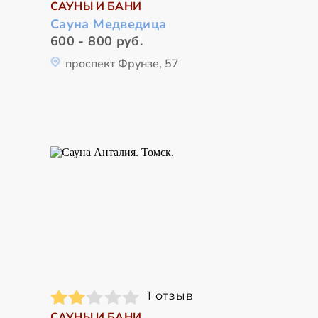
САУНЫ И БАНИ
Сауна Медведица
600 - 800 руб.
проспект Фрунзе, 57
1 отзыв
САУНЫ И БАНИ