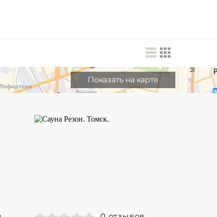
Показать на карте
в
0 отзывов