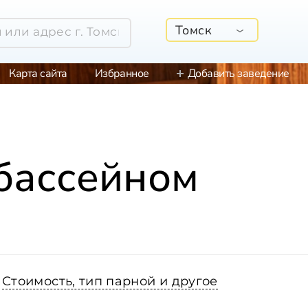
Томск
Карта сайта
Избранное
Добавить заведение
 бассейном
Стоимость, тип парной и другое