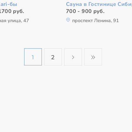
ari-бы
Сауна в Гостинице Сиби
1700 руб.
700 - 900 руб.
ая улица, 47
проспект Ленина, 91
1
2