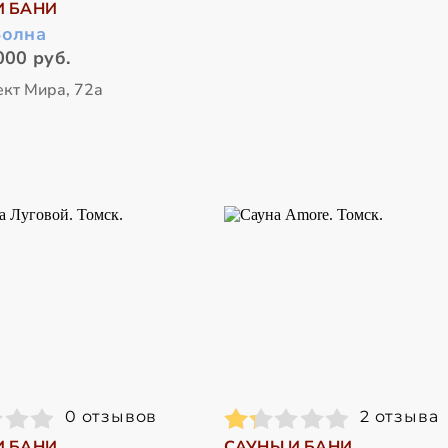
И БАНИ
Волна
000 руб.
ект Мира, 72а
0 отзывов
2 отзыва
И БАНИ
САУНЫ И БАНИ