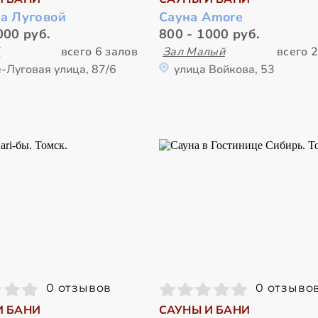
на Луговой
Сауна Amore
000 руб.
800 - 1000 руб.
5
всего 6 залов
Зал Малый
всего 2
-Луговая улица, 87/6
улица Войкова, 53
0 отзывов
0 отзыво
И БАНИ
САУНЫ И БАНИ