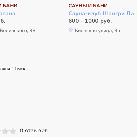
И БАНИ
САУНЫ И БАНИ
авана
Сауна-клуб Шангри Ла
б.
600 - 1000 руб.
Белинского, 38
Киевская улица, 9а
0 отзывов