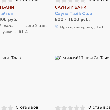
И БАНИ
САУНЫ И БАНИ
Сайгон
Сауна Tazik Club
400 руб.
800 - 1500 руб.
й номер
всего 2 зала
Иркутский проезд, 1к1
 Пушкина, 61к1
0 отзывов
0 отзыво