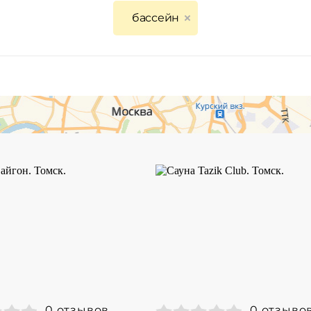
бассейн
0 отзывов
0 отзыво