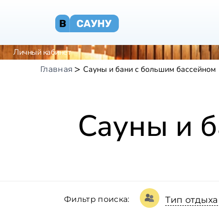
Личный кабинет
Сауны и бани с большим бассейном
Главная
Сауны и б
Фильтр поиска:
Тип отдыха