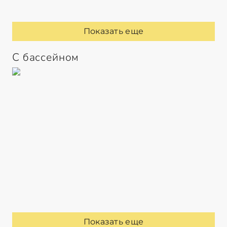
Показать еще
С бассейном
Показать еще